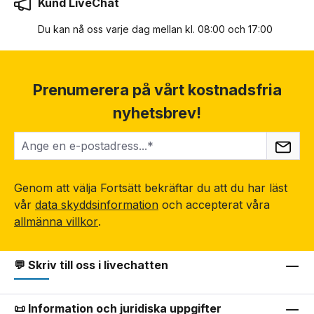
Kund LiveChat
Du kan nå oss varje dag mellan kl. 08:00 och 17:00
Prenumerera på vårt kostnadsfria
nyhetsbrev!
Genom att välja Fortsätt bekräftar du att du har läst
vår
data skyddsinformation
och accepterat våra
allmänna villkor
.
💬 Skriv till oss i livechatten
📜 Information och juridiska uppgifter