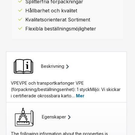
Splitterfria förpackningar
Hållbarhet och kvalitet
Kvalitetsorienterat Sortiment
Flexibla beställningsmöjligheter
Beskrivning
VPEVPE och transportkartonger VPE
(förpackning/beställningsenhet): 1 styckMiljö: Vi skickar
i certifierade okrossbara karto…
Mer
Egenskaper
The following information about the properties is