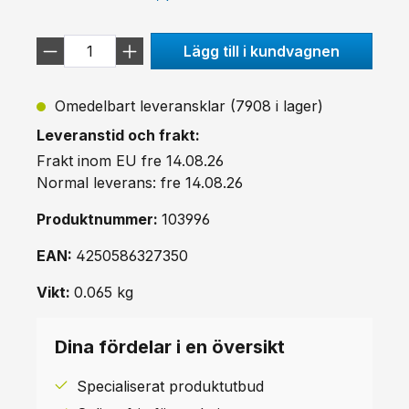
Lägg till i kundvagnen
Omedelbart leveransklar (7908 i lager)
Leveranstid och frakt:
Frakt inom EU fre 14.08.26
Normal leverans: fre 14.08.26
Produktnummer:
103996
EAN:
4250586327350
Vikt:
0.065 kg
Dina fördelar i en översikt
Specialiserat produktutbud