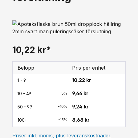
10,22 kr*
Belopp
Pris per enhet
10,22 kr
1 - 9
9,66 kr
10 - 49
-5%
9,24 kr
50 - 99
-10%
8,68 kr
100+
-15%
Priser inkl. moms, plus leveranskostnader