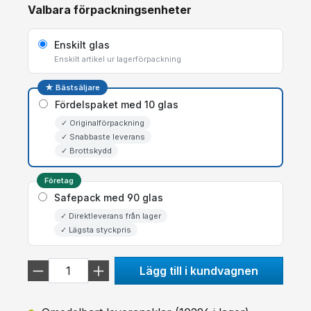
Valbara förpackningsenheter
Enskilt glas
Enskilt artikel ur lagerförpackning
★ Bästsäljare
Fördelspaket med 10 glas
✓ Originalförpackning
✓ Snabbaste leverans
✓ Brottskydd
Företag
Safepack med 90 glas
✓ Direktleverans från lager
✓ Lägsta styckpris
Lägg till i kundvagnen