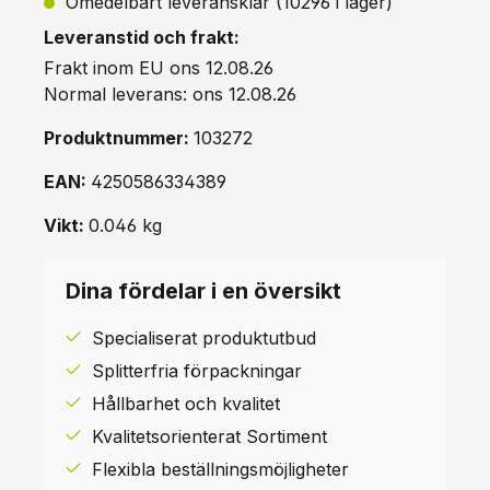
Omedelbart leveransklar (10296 i lager)
Leveranstid och frakt:
Frakt inom EU ons 12.08.26
Normal leverans: ons 12.08.26
Produktnummer:
103272
EAN:
4250586334389
Vikt:
0.046 kg
Dina fördelar i en översikt
Specialiserat produktutbud
Splitterfria förpackningar
Hållbarhet och kvalitet
Kvalitetsorienterat Sortiment
Flexibla beställningsmöjligheter