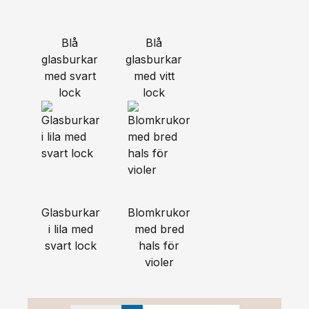
Blå
Blå
glasburkar
glasburkar
med svart
med vitt
lock
lock
Glasburkar
Blomkrukor
i lila med
med bred
svart lock
hals för
violer