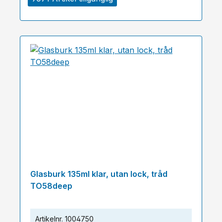
Glasburk 135ml klar, utan lock, tråd
TO58deep
Artikelnr.
1004750