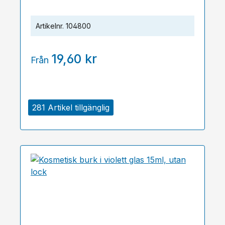
Artikelnr.
104800
19,60 kr
Från
281 Artikel tillgänglig