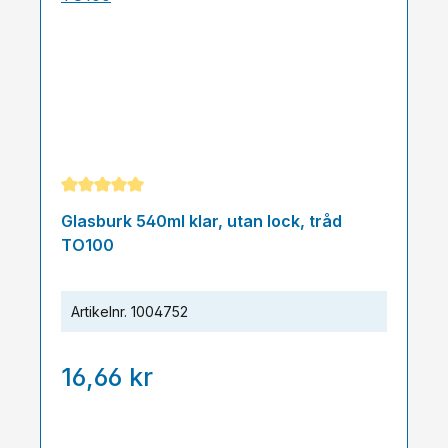
Genomsnittligt betyg på 5 av 5 stjärnor
Glasburk 540ml klar, utan lock, tråd
TO100
Artikelnr.
1004752
16,66 kr