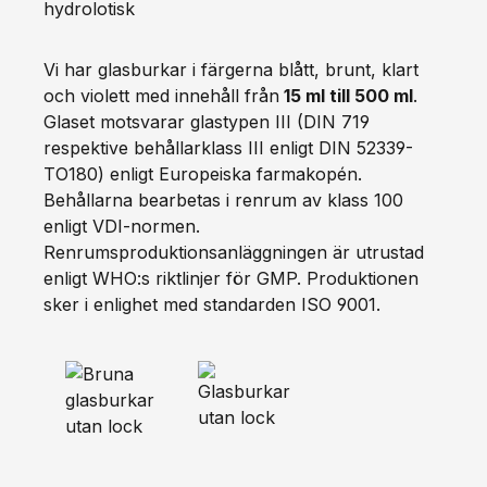
hydrolotisk
Vi har glasburkar i färgerna blått, brunt, klart
och violett med innehåll från
15 ml till 500 ml
.
Glaset motsvarar glastypen III (DIN 719
respektive behållarklass III enligt DIN 52339-
TO180) enligt Europeiska farmakopén.
Behållarna bearbetas i renrum av klass 100
enligt VDI-normen.
Renrumsproduktionsanläggningen är utrustad
enligt WHO:s riktlinjer för GMP. Produktionen
sker i enlighet med standarden ISO 9001.