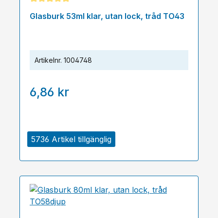
Genomsnittligt betyg på 5 av 5 stjärnor
Glasburk 53ml klar, utan lock, tråd TO43
Artikelnr.
1004748
6,86 kr
5736 Artikel tillgänglig