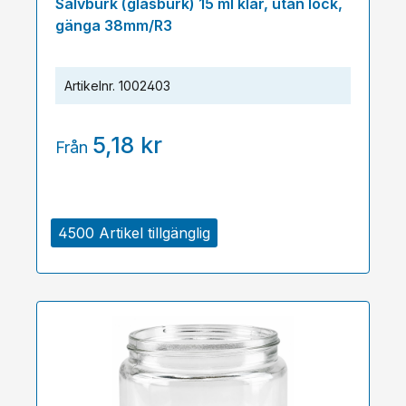
Salvburk (glasburk) 15 ml klar, utan lock,
gänga 38mm/R3
Artikelnr.
1002403
5,18 kr
Från
4500 Artikel tillgänglig