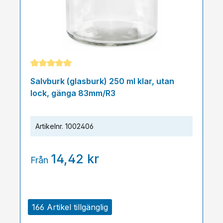
Genomsnittligt betyg på 5 av 5 stjärnor
Salvburk (glasburk) 250 ml klar, utan
lock, gänga 83mm/R3
Artikelnr.
1002406
14,42 kr
Från
166 Artikel tillgänglig