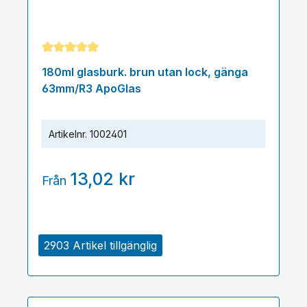
Genomsnittligt betyg på 5 av 5 stjärnor
180ml glasburk. brun utan lock, gänga
63mm/R3 ApoGlas
Artikelnr.
1002401
13,02 kr
Från
2903 Artikel tillgänglig