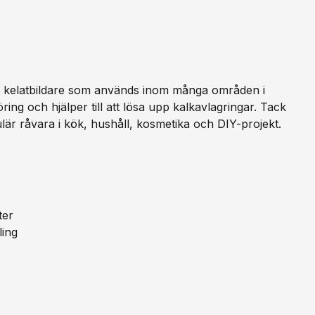
ch kelatbildare som används inom många områden i
ing och hjälper till att lösa upp kalkavlagringar. Tack
är råvara i kök, hushåll, kosmetika och DIY-projekt.
ter
ling