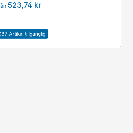
523,74 kr
rån
087 Artikel tillgänglig