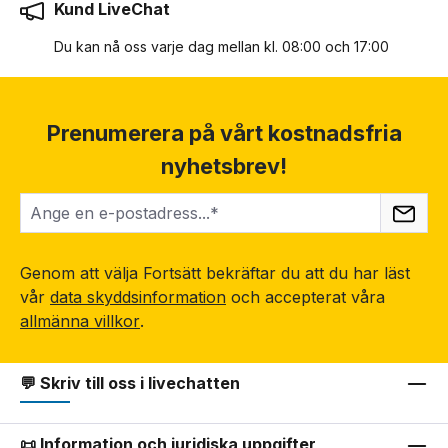
Kund LiveChat
Du kan nå oss varje dag mellan kl. 08:00 och 17:00
Prenumerera på vårt kostnadsfria
nyhetsbrev!
Genom att välja Fortsätt bekräftar du att du har läst
vår
data skyddsinformation
och accepterat våra
allmänna villkor
.
💬 Skriv till oss i livechatten
📜 Information och juridiska uppgifter