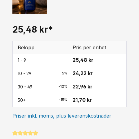
25,48 kr*
Belopp
Pris per enhet
25,48 kr
1 - 9
24,22 kr
10 - 29
-5%
22,96 kr
30 - 49
-10%
21,70 kr
50+
-15%
Priser inkl. moms, plus leveranskostnader