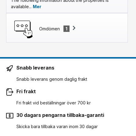
The following information about the properties is
available...
Mer
Omdömen
1
Snabb leverans
Snabb leverans genom daglig frakt
Fri frakt
Fri frakt vid beställningar över 700 kr
30 dagars pengarna tillbaka-garanti
Skicka bara tillbaka varan inom 30 dagar