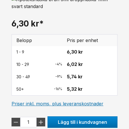
6,30 kr*
Belopp
Pris per enhet
6,30 kr
1 - 9
6,02 kr
10 - 29
-4%
5,74 kr
30 - 49
-9%
5,32 kr
50+
-16%
Priser inkl. moms, plus leveranskostnader
Lägg till i kundvagnen