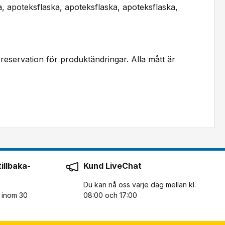
a, apoteksflaska, apoteksflaska, apoteksflaska,
reservation för produktändringar. Alla mått är
illbaka-
Kund LiveChat
Du kan nå oss varje dag mellan kl.
n inom 30
08:00 och 17:00