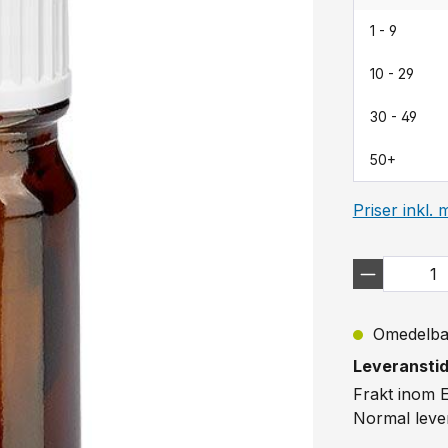
1 - 9
10 - 29
30 - 49
50+
Priser inkl.
Omedelbart
Leveranstid
Frakt inom 
Normal leve