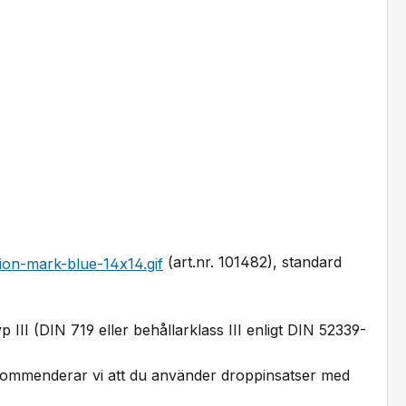
(art.nr. 101482), standard
p III (DIN 719 eller behållarklass III enligt DIN 52339-
e rekommenderar vi att du använder droppinsatser med