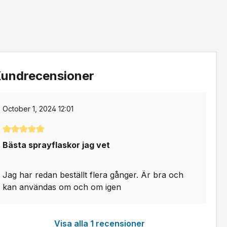
undrecensioner
October 1, 2024 12:01
Genomsnittligt betyg på 5 av 5 stjärnor
Bästa sprayflaskor jag vet
Jag har redan beställt flera gånger. Är bra och
kan användas om och om igen
Visa alla 1 recensioner