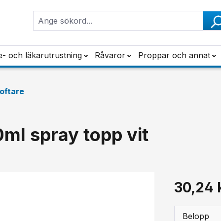
e- och läkarutrustning
Råvaror
Proppar och annat
oftare
ml spray topp vit
30,24 
Belopp