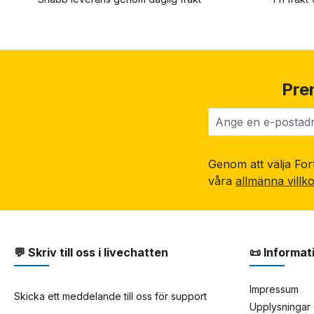
Pre
Genom att välja Fort
våra
allmänna villk
💬 Skriv till oss i livechatten
📜 Informat
Impressum
Skicka ett meddelande till oss för support
Upplysningar 