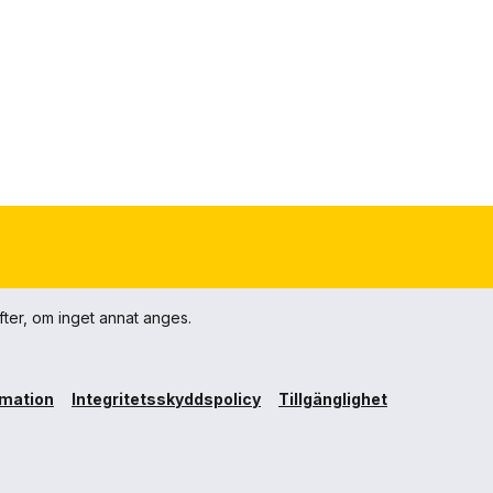
fter, om inget annat anges.
rmation
Integritetsskyddspolicy
Tillgänglighet