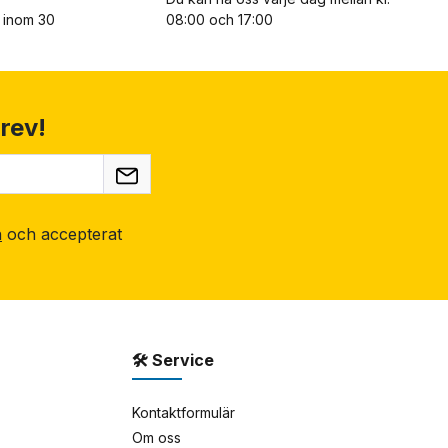
n inom 30
08:00 och 17:00
rev!
n
och accepterat
🛠 Service
Kontaktformulär
Om oss