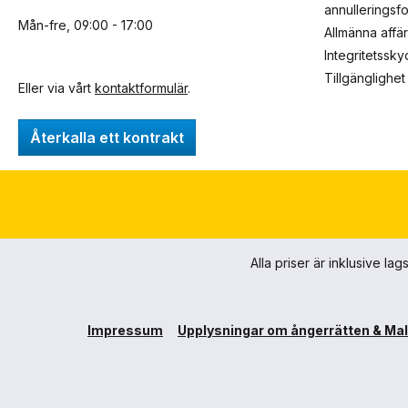
annulleringsf
Mån-fre, 09:00 - 17:00
Allmänna affä
Integritetssk
Tillgänglighet
Eller via vårt
kontaktformulär
.
Återkalla ett kontrakt
Alla priser är inklusive l
Impressum
Upplysningar om ångerrätten & Mal