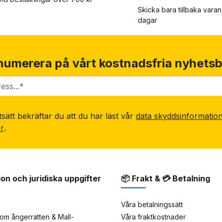
Skicka bara tillbaka vara
dagar
numerera på vårt kostnadsfria nyhetsb
sätt bekräftar du att du har läst vår
data skyddsinformatio
or
.
ion och juridiska uppgifter
📦 Frakt & 💳 Betalning
Våra betalningssätt
om ångerrätten & Mall-
Våra fraktkostnader