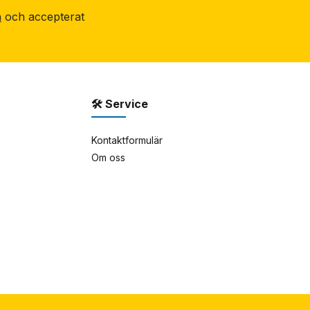
n
och accepterat
🛠 Service
Kontaktformulär
Om oss