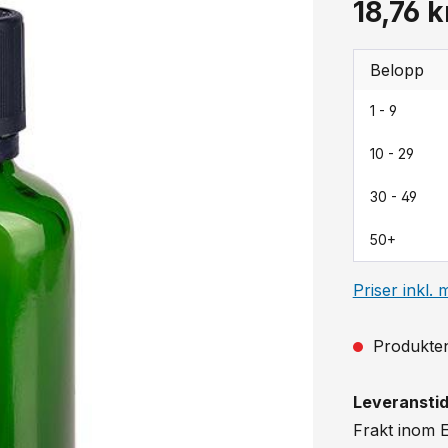
18,76 k
Belopp
1 - 9
10 - 29
30 - 49
50+
Priser inkl.
Produkten 
Leveranstid
Frakt inom 