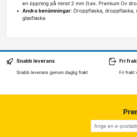
en öppning på minst 2 mm (t.ex. Premium Ov drop
Andra benämningar
: Droppflaska, droppflaska, 
glasflaska
Snabb leverans
Fri frak
Snabb leverans genom daglig frakt
Fri frakt
Pre