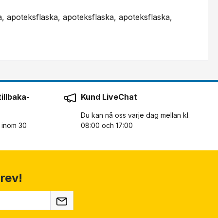
a, apoteksflaska, apoteksflaska, apoteksflaska,
illbaka-
Kund LiveChat
Du kan nå oss varje dag mellan kl.
n inom 30
08:00 och 17:00
rev!