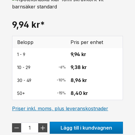
9,94 kr*
Belopp
Pris per enhet
9,94 kr
1 - 9
9,38 kr
10 - 29
-6%
8,96 kr
30 - 49
-10%
8,40 kr
50+
-15%
Priser inkl. moms, plus leveranskostnader
Lägg till i kundvagnen