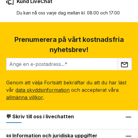
Kund LiveChat
Du kan nå oss varje dag mellan kl. 08:00 och 17:00
Prenumerera på vårt kostnadsfria
nyhetsbrev!
Genom att välja Fortsätt bekräftar du att du har läst
vår
data skyddsinformation
och accepterat våra
allmänna villkor
.
💬 Skriv till oss i livechatten
📜 Information och juridiska uppgifter