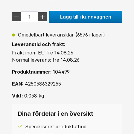
Lägg till i kundvagnen
Omedelbart leveransklar (6576 i lager)
Leveranstid och frakt:
Frakt inom EU fre 14.08.26
Normal leverans: fre 14.08.26
Produktnummer:
104499
EAN:
4250586329255
Vikt:
0.058 kg
Dina fördelar i en översikt
Specialiserat produktutbud