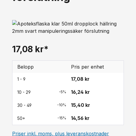
17,08 kr*
Belopp
Pris per enhet
17,08 kr
1 - 9
16,24 kr
10 - 29
-5%
15,40 kr
30 - 49
-10%
14,56 kr
50+
-15%
Priser inkl. moms, plus leveranskostnader