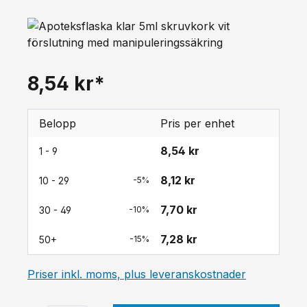
8,54 kr*
Belopp
Pris per enhet
8,54 kr
1 - 9
8,12 kr
10 - 29
-5%
7,70 kr
30 - 49
-10%
7,28 kr
50+
-15%
Priser inkl. moms, plus leveranskostnader