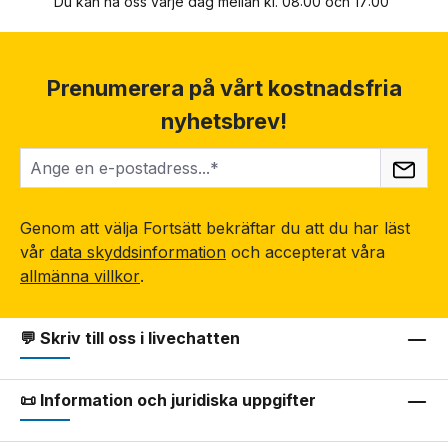
Du kan nå oss varje dag mellan kl. 08:00 och 17:00
Prenumerera på vårt kostnadsfria
nyhetsbrev!
Genom att välja Fortsätt bekräftar du att du har läst
vår
data skyddsinformation
och accepterat våra
allmänna villkor
.
💬 Skriv till oss i livechatten
📜 Information och juridiska uppgifter