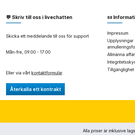
💬 Skriv till oss i livechatten
📜 Informat
Impressum
Skicka ett meddelande till oss för support
Upplysningar 
annulleringsf
Mån-fre, 09:00 - 17:00
Allmänna affä
Integritetssk
Tillgänglighet
Eller via vårt
kontaktformulär
.
Återkalla ett kontrakt
Alla priser är inklusive l