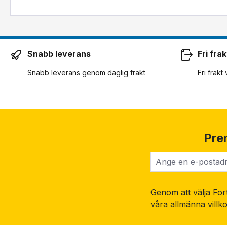
Snabb leverans
Fri frak
Snabb leverans genom daglig frakt
Fri frakt
Pre
Genom att välja Fort
våra
allmänna villk