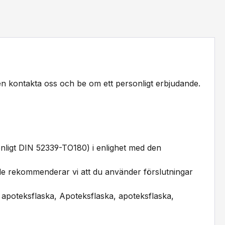
igen kontakta oss och be om ett personligt erbjudande.
I enligt DIN 52339-TO180) i enlighet med den
knande rekommenderar vi att du använder förslutningar
, apoteksflaska, Apoteksflaska, apoteksflaska,