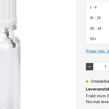
1 - 9
10 - 29
30 - 49
50+
Priser inkl.
Omedelbart
Leveranstid
Frakt inom 
Normal leve