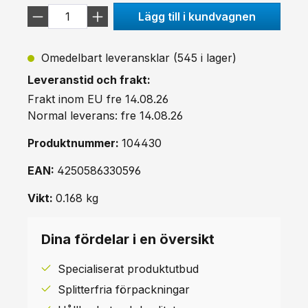
Lägg till i kundvagnen
Omedelbart leveransklar (545 i lager)
Leveranstid och frakt:
Frakt inom EU fre 14.08.26
Normal leverans: fre 14.08.26
Produktnummer:
104430
EAN:
4250586330596
Vikt:
0.168 kg
Dina fördelar i en översikt
Specialiserat produktutbud
Splitterfria förpackningar