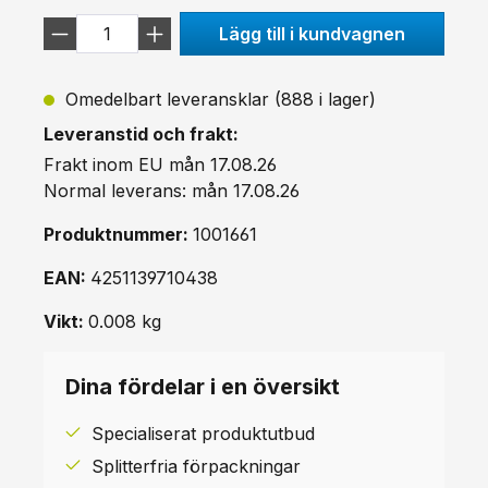
Lägg till i kundvagnen
Omedelbart leveransklar (888 i lager)
Leveranstid och frakt:
Frakt inom EU mån 17.08.26
Normal leverans: mån 17.08.26
Produktnummer:
1001661
EAN:
4251139710438
Vikt:
0.008 kg
Dina fördelar i en översikt
Specialiserat produktutbud
Splitterfria förpackningar