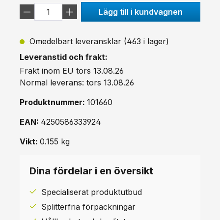
Lägg till i kundvagnen
Omedelbart leveransklar (463 i lager)
Leveranstid och frakt:
Frakt inom EU tors 13.08.26
Normal leverans: tors 13.08.26
Produktnummer:
101660
EAN:
4250586333924
Vikt:
0.155 kg
Dina fördelar i en översikt
Specialiserat produktutbud
Splitterfria förpackningar