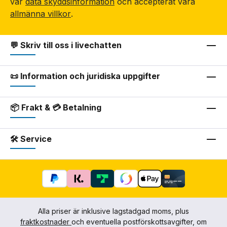
vår
data skyddsinformation
och accepterat våra
allmänna villkor
.
💬 Skriv till oss i livechatten
📜 Information och juridiska uppgifter
📦 Frakt & 💳 Betalning
🛠 Service
Alla priser är inklusive lagstadgad moms, plus
fraktkostnader
och eventuella postförskottsavgifter, om