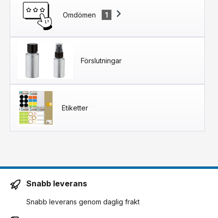
Omdömen
1
Förslutningar
Etiketter
Snabb leverans
Snabb leverans genom daglig frakt