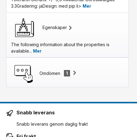
3.3Gradering: jaDesign: med pip li>
Mer
Egenskaper
The following information about the properties is
available...
Mer
Omdömen
1
Snabb leverans
Snabb leverans genom daglig frakt
Fri frakt