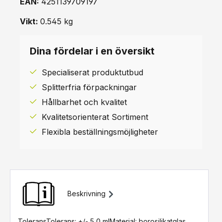
EAN:
4251139709197
Vikt:
0.545 kg
Dina fördelar i en översikt
Specialiserat produktutbud
Splitterfria förpackningar
Hållbarhet och kvalitet
Kvalitetsorienterat Sortiment
Flexibla beställningsmöjligheter
Beskrivning
ToleransTolerans: +/- 5,0 mlMaterial: borosilikatglas