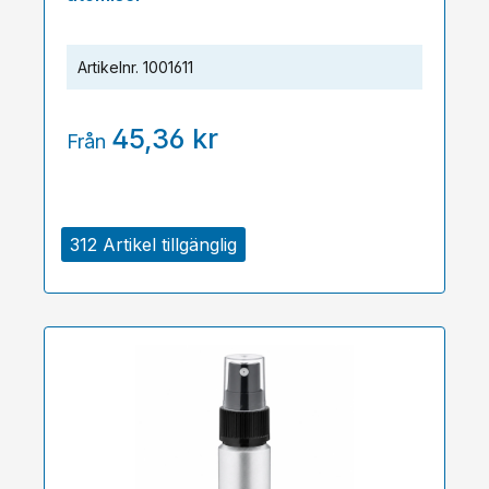
Artikelnr.
1001611
45,36 kr
Från
312 Artikel tillgänglig