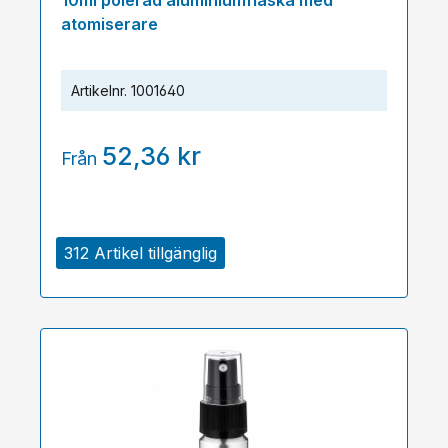
10ml polerad aluminiumflaska med
atomiserare
Artikelnr.
1001640
52,36 kr
Från
312 Artikel tillgänglig