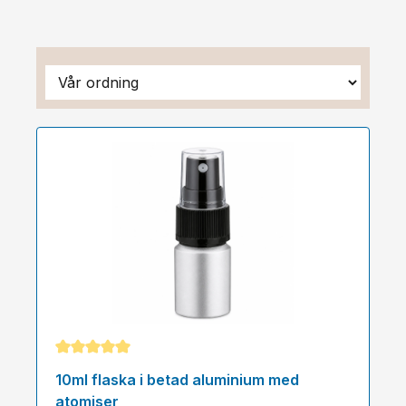
Genomsnittligt betyg på 5 av 5 stjärnor
10ml flaska i betad aluminium med
atomiser