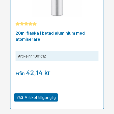
Genomsnittligt betyg på 5 av 5 stjärnor
20ml flaska i betad aluminium med
atomiserare
Artikelnr.
1001612
42,14 kr
Från
763 Artikel tillgänglig