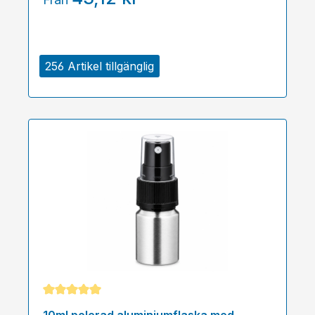
256 Artikel tillgänglig
Genomsnittligt betyg på 5 av 5 stjärnor