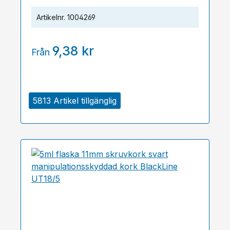
Artikelnr.
1004269
9,38 kr
Från
5813 Artikel tillgänglig