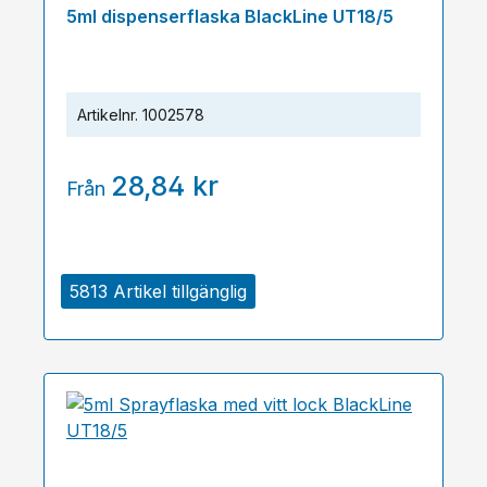
5ml dispenserflaska BlackLine UT18/5
Artikelnr.
1002578
28,84 kr
Från
5813 Artikel tillgänglig