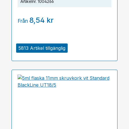
Artikelnr.
1004266
8,54 kr
Från
5813 Artikel tillgänglig