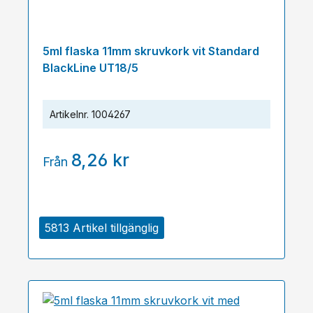
5ml flaska 11mm skruvkork vit Standard
BlackLine UT18/5
Artikelnr.
1004267
8,26 kr
Från
5813 Artikel tillgänglig