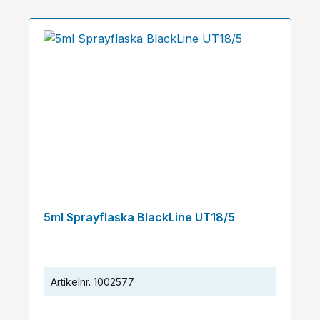
5ml Sprayflaska BlackLine UT18/5
Artikelnr.
1002577