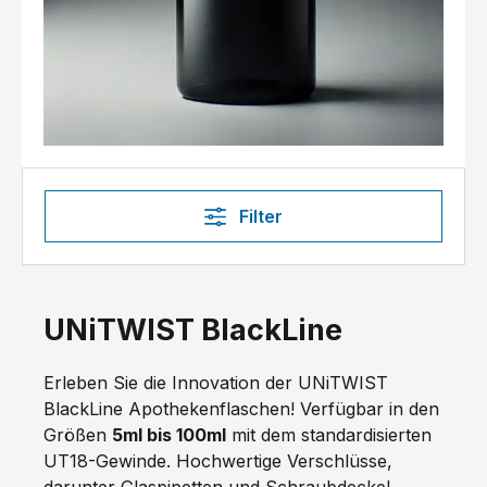
Filter
UNiTWIST BlackLine
Erleben Sie die Innovation der UNiTWIST
BlackLine Apothekenflaschen! Verfügbar in den
Größen
5ml bis 100ml
mit dem standardisierten
UT18-Gewinde. Hochwertige Verschlüsse,