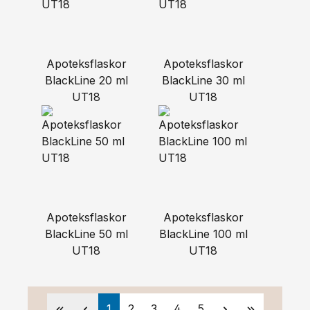
Apoteksflaskor
Apoteksflaskor
BlackLine 20 ml
BlackLine 30 ml
UT18
UT18
Apoteksflaskor
Apoteksflaskor
BlackLine 50 ml
BlackLine 100 ml
UT18
UT18
Sida
Sida
Sida
Sida
Sida
1
2
3
4
5