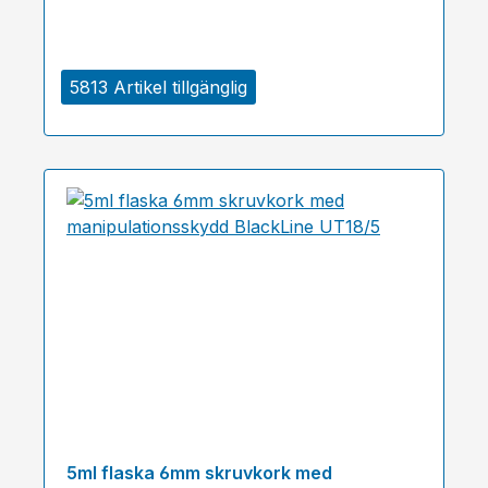
5813 Artikel tillgänglig
5ml flaska 6mm skruvkork med