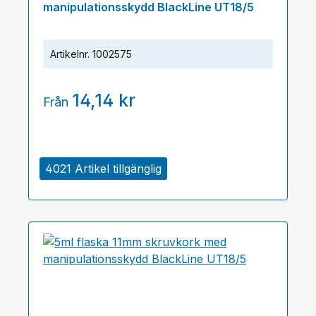
manipulationsskydd BlackLine UT18/5
Artikelnr.
1002575
14,14 kr
Från
4021 Artikel tillgänglig