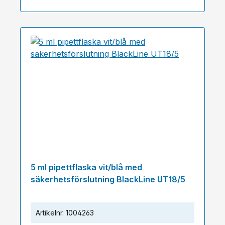
5 ml pipettflaska vit/blå med
säkerhetsförslutning BlackLine UT18/5
Artikelnr.
1004263