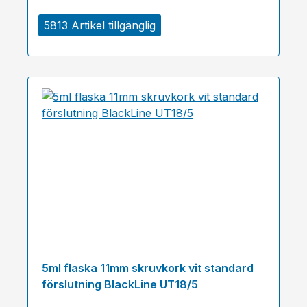
5813 Artikel tillgänglig
5ml flaska 11mm skruvkork vit standard
förslutning BlackLine UT18/5