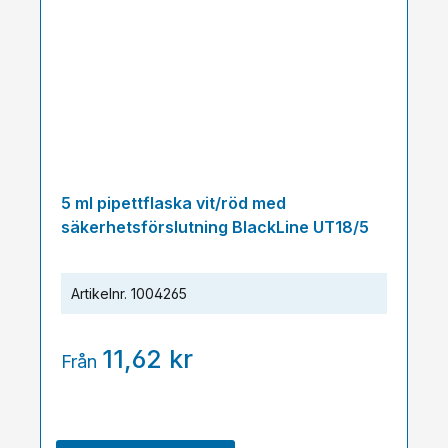
5 ml pipettflaska vit/röd med
säkerhetsförslutning BlackLine UT18/5
Artikelnr.
1004265
11,62 kr
Från