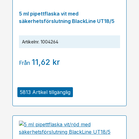
5 ml pipettflaska vit med
säkerhetsförslutning BlackLine UT18/5
Artikelnr.
1004264
11,62 kr
Från
5813 Artikel tillgänglig