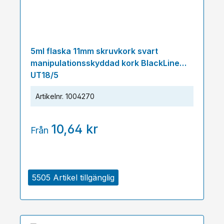
5ml flaska 11mm skruvkork svart
manipulationsskyddad kork BlackLine
UT18/5
Artikelnr.
1004270
10,64 kr
Från
5505 Artikel tillgänglig