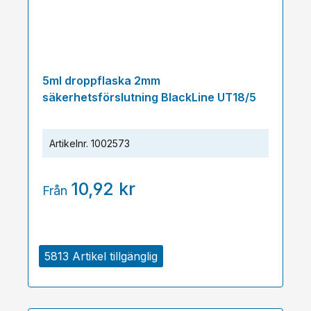
5ml droppflaska 2mm
säkerhetsförslutning BlackLine UT18/5
Artikelnr.
1002573
10,92 kr
Från
5813 Artikel tillgänglig