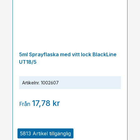
5ml Sprayflaska med vitt lock BlackLine
UT18/5
Artikelnr.
1002607
17,78 kr
Från
5813 Artikel tillgänglig