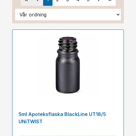
5ml Apoteksflaska BlackLine UT18/5
UNiTWIST