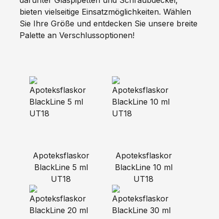
darunter Glaspipetten und Schraubdeckel,
bieten vielseitige Einsatzmöglichkeiten. Wählen
Sie Ihre Größe und entdecken Sie unsere breite
Palette an Verschlussoptionen!
Apoteksflaskor
Apoteksflaskor
BlackLine 5 ml
BlackLine 10 ml
UT18
UT18