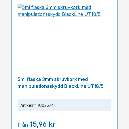
5ml flaska 3mm skruvkork med
manipulationsskydd BlackLine UT18/5
Artikelnr.
1002574
15,96 kr
Från