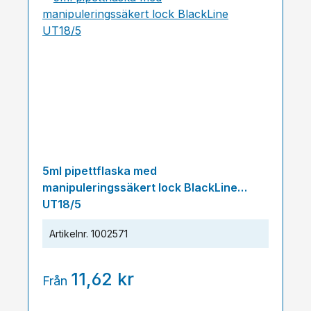
5ml pipettflaska med
manipuleringssäkert lock BlackLine
UT18/5
Artikelnr.
1002571
11,62 kr
Från