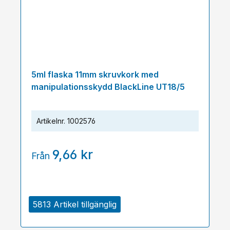
5ml flaska 11mm skruvkork med
manipulationsskydd BlackLine UT18/5
Artikelnr.
1002576
9,66 kr
Från
5813 Artikel tillgänglig