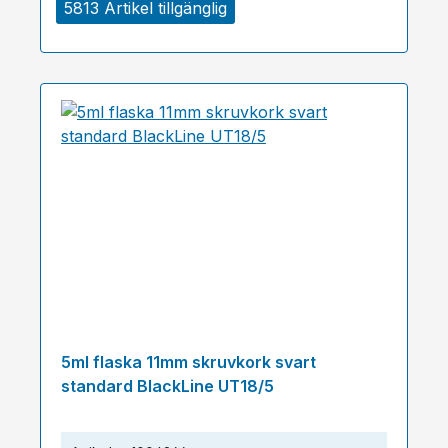
5813 Artikel tillgänglig
5ml flaska 11mm skruvkork svart
standard BlackLine UT18/5