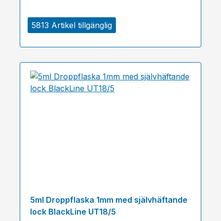
5813 Artikel tillgänglig
5ml Droppflaska 1mm med självhäftande
lock BlackLine UT18/5