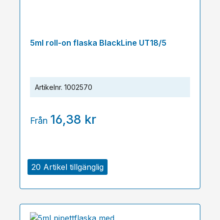
5ml roll-on flaska BlackLine UT18/5
Artikelnr.
1002570
16,38 kr
Från
20 Artikel tillgänglig