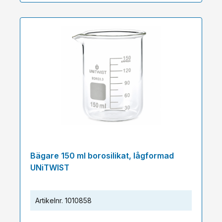
Bägare 150 ml borosilikat, lågformad
UNiTWIST
Artikelnr.
1010858