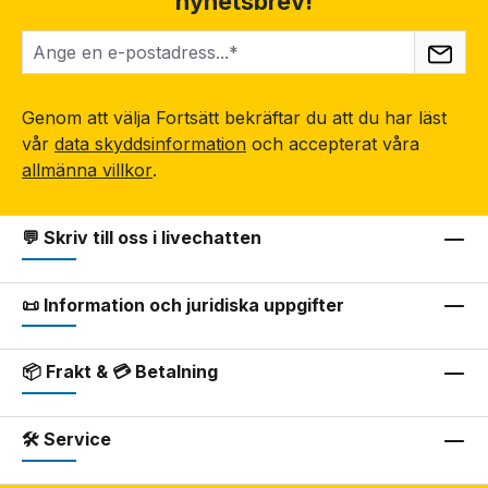
nyhetsbrev!
Genom att välja Fortsätt bekräftar du att du har läst
vår
data skyddsinformation
och accepterat våra
allmänna villkor
.
💬 Skriv till oss i livechatten
📜 Information och juridiska uppgifter
📦 Frakt & 💳 Betalning
🛠 Service