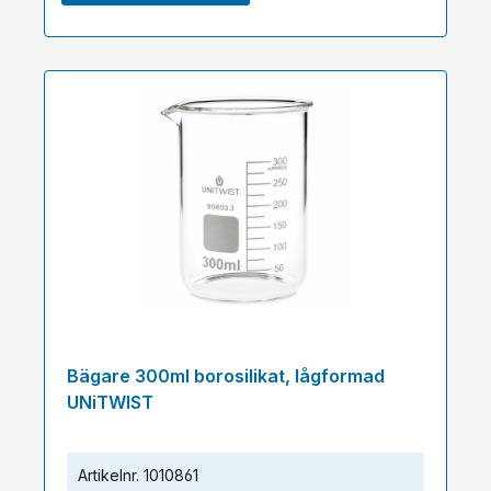
Bägare 300ml borosilikat, lågformad
UNiTWIST
Artikelnr.
1010861