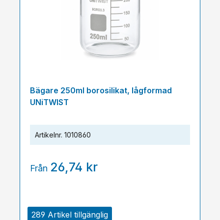
Bägare 250ml borosilikat, lågformad
UNiTWIST
Artikelnr.
1010860
26,74 kr
Från
289 Artikel tillgänglig