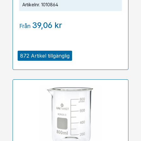
Artikelnr.
1010864
39,06 kr
Från
872 Artikel tillgänglig