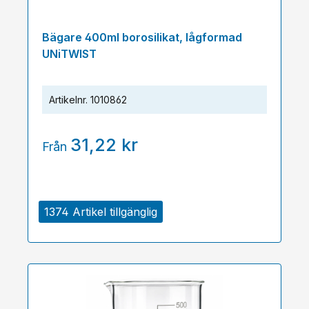
Bägare 400ml borosilikat, lågformad
UNiTWIST
Artikelnr.
1010862
31,22 kr
Från
1374 Artikel tillgänglig