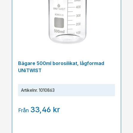
Bägare 500ml borosilikat, lågformad
UNiTWIST
Artikelnr.
1010863
33,46 kr
Från