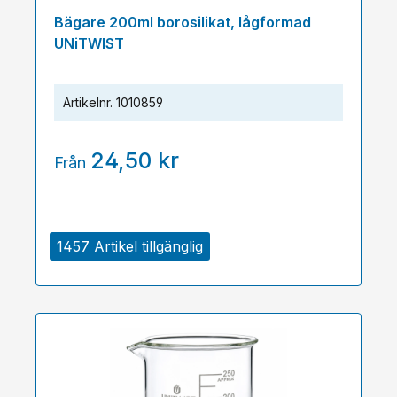
Bägare 200ml borosilikat, lågformad
UNiTWIST
Artikelnr.
1010859
24,50 kr
Från
1457 Artikel tillgänglig