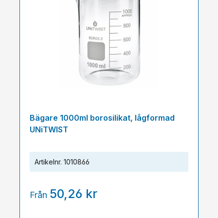
Bägare 1000ml borosilikat, lågformad
UNiTWIST
Artikelnr.
1010866
50,26 kr
Från