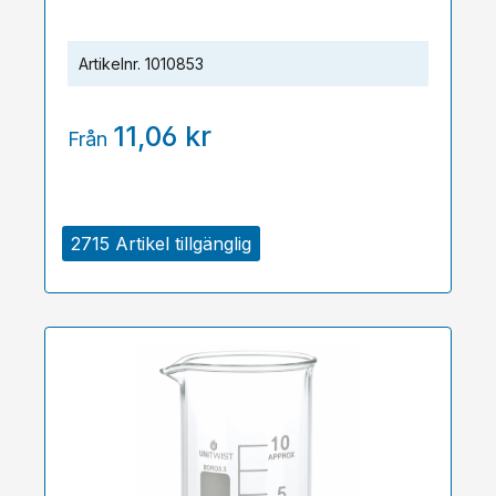
Artikelnr.
1010853
11,06 kr
Från
2715 Artikel tillgänglig