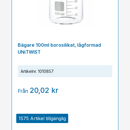
Bägare 100ml borosilikat, lågformad
UNiTWIST
Artikelnr.
1010857
20,02 kr
Från
1575 Artikel tillgänglig