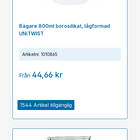
Bägare 800ml borosilikat, lågformad
UNiTWIST
Artikelnr.
1010865
44,66 kr
Från
1544 Artikel tillgänglig