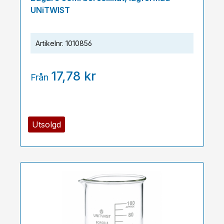
UNiTWIST
Artikelnr.
1010856
17,78 kr
Från
Utsolgd