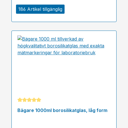
186 Artikel tillgänglig
Genomsnittligt betyg på 5 av 5 stjärnor
Bägare 1000ml borosilikatglas, låg form