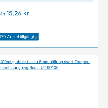
15,26 kr
rån
170 Artikel tillgänglig