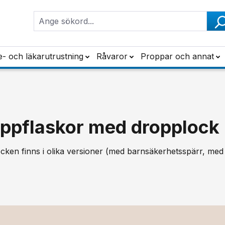
e- och läkarutrustning
Råvaror
Proppar och annat
ppflaskor med dropplock
ken finns i olika versioner (med barnsäkerhetsspärr, med ma