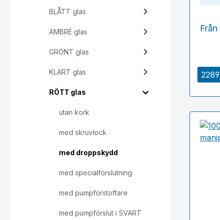
BLÅTT glas
Från
AMBRÉ glas
GRÖNT glas
KLART glas
2289 
RÖTT glas
utan kork
med skruvlock
med droppskydd
med specialförslutning
med pumpförstoftare
med pumpförslut i SVART