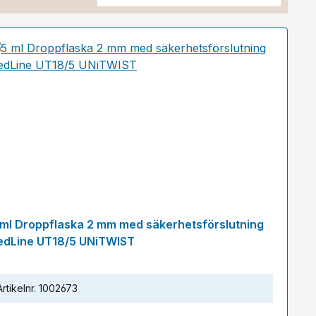
 ml Droppflaska 2 mm med säkerhetsförslutning
edLine UT18/5 UNiTWIST
Artikelnr.
1002673