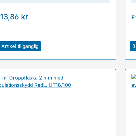
13,86 kr
F
Artikel tillgänglig
3