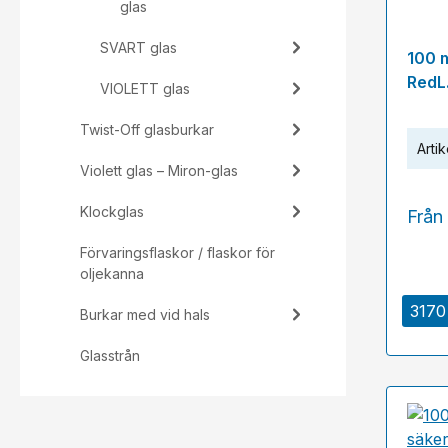
glas
SVART glas
100 
RedL
VIOLETT glas
Twist-Off glasburkar
Artik
Violett glas – Miron-glas
Klockglas
Från
Förvaringsflaskor / flaskor för
oljekanna
3170 
Burkar med vid hals
Glasstrån