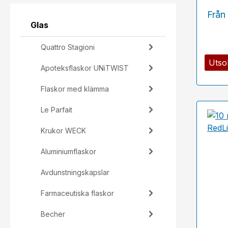
Från
Glas
Quattro Stagioni
Utso
Apoteksflaskor UNiTWIST
Flaskor med klämma
Le Parfait
Krukor WECK
Aluminiumflaskor
Avdunstningskapslar
Farmaceutiska flaskor
Becher