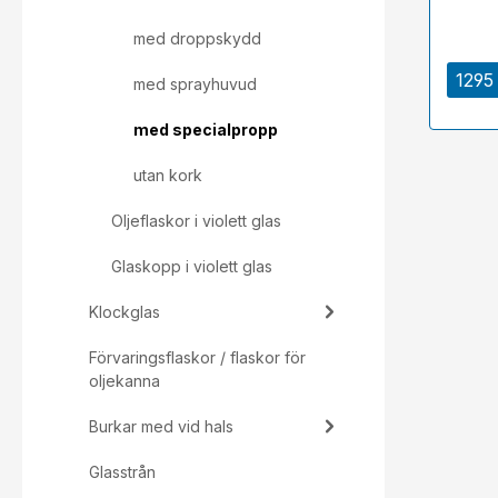
med droppskydd
1295 
med sprayhuvud
med specialpropp
utan kork
Oljeflaskor i violett glas
Glaskopp i violett glas
Klockglas
Förvaringsflaskor / flaskor för
oljekanna
Burkar med vid hals
Glasstrån