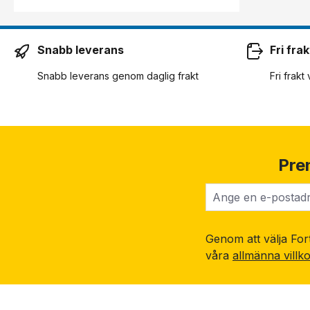
Snabb leverans
Fri frak
Snabb leverans genom daglig frakt
Fri frakt
Pre
Genom att välja Fort
våra
allmänna villk