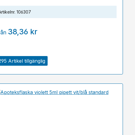
Artikelnr.
106307
38,36 kr
rån
295 Artikel tillgänglig