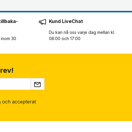
illbaka-
Kund LiveChat
Du kan nå oss varje dag mellan kl.
n inom 30
08:00 och 17:00
rev!
n
och accepterat