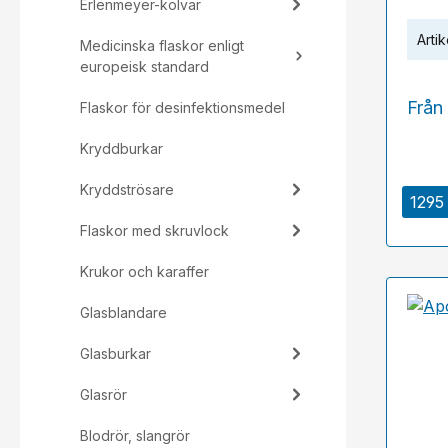
Erlenmeyer-kolvar
Artik
Medicinska flaskor enligt
europeisk standard
Från
Flaskor för desinfektionsmedel
Kryddburkar
Kryddströsare
1295 
Flaskor med skruvlock
Krukor och karaffer
Glasblandare
Glasburkar
Glasrör
Blodrör, slangrör