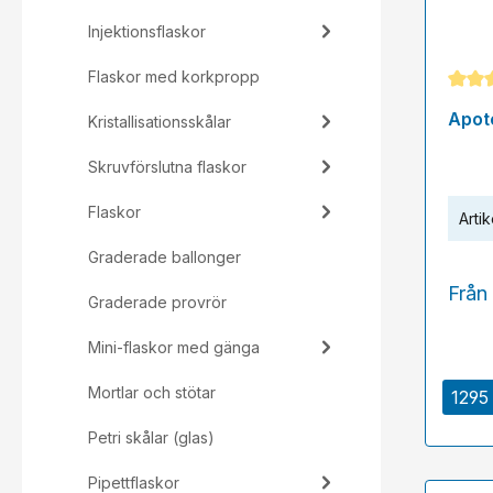
Injektionsflaskor
Flaskor med korkpropp
Genom
Apot
Kristallisationsskålar
Skruvförslutna flaskor
Flaskor
Artik
Graderade ballonger
Från
Graderade provrör
Mini-flaskor med gänga
Mortlar och stötar
1295 
Petri skålar (glas)
Pipettflaskor