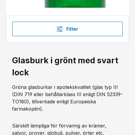
Filter
Glasburk i grönt med svart
lock
Gröna glasburkar i apotekskvalitet (glas typ III
(DIN 719 eller behållarklass III enligt DIN 52339-
TO180), tillverkade enligt Europeiska
farmakopén).
Särskilt lämpliga för förvaring av krämer,
salvor, prover, globuli, pulver, örter etc.