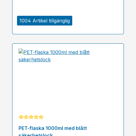
1004 Artikel tillgänglig
Genomsnittligt betyg på 5 av 5 stjärnor
PET-flaska 1000ml med blått
säkerhetslock