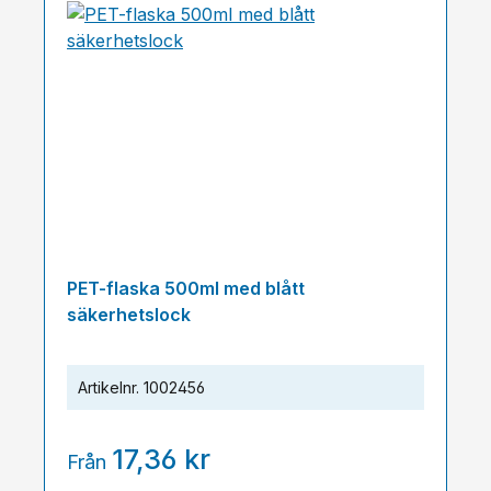
PET-flaska 500ml med blått
säkerhetslock
Artikelnr.
1002456
17,36 kr
Från