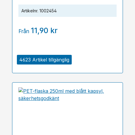
Artikelnr.
1002454
11,90 kr
Från
4623 Artikel tillgänglig