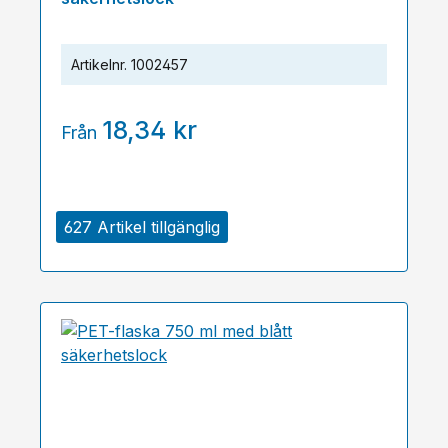
Artikelnr.
1002457
18,34 kr
Från
627 Artikel tillgänglig