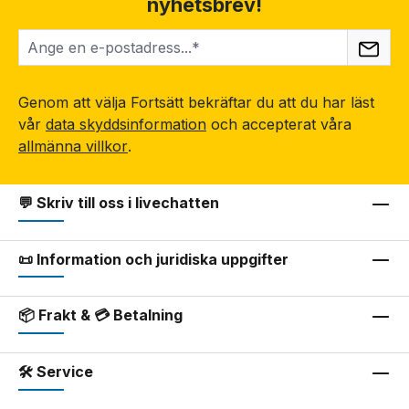
nyhetsbrev!
Genom att välja Fortsätt bekräftar du att du har läst
vår
data skyddsinformation
och accepterat våra
allmänna villkor
.
💬 Skriv till oss i livechatten
📜 Information och juridiska uppgifter
📦 Frakt & 💳 Betalning
🛠 Service