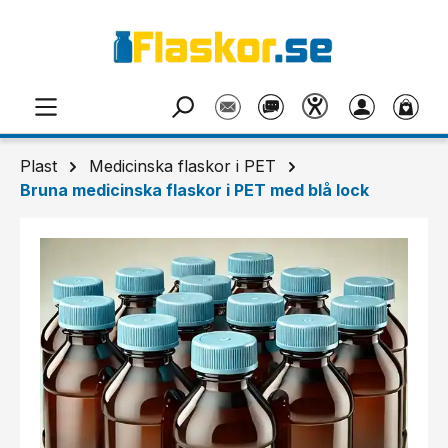
Hoppa till huvudinnehåll
Plast
Medicinska flaskor i PET
Bruna medicinska flaskor i PET med blå lock