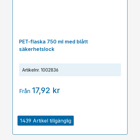
PET-flaska 750 ml med blått
säkerhetslock
Artikelnr.
1002836
17,92 kr
Från
1439 Artikel tillgänglig