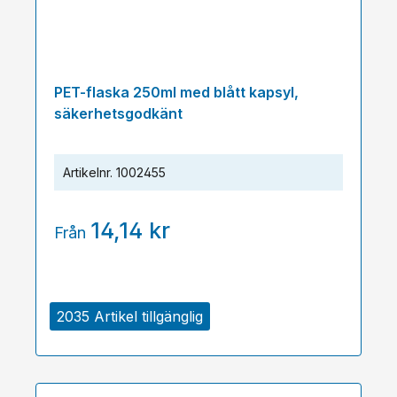
PET-flaska 250ml med blått kapsyl,
säkerhetsgodkänt
Artikelnr.
1002455
14,14 kr
Från
2035 Artikel tillgänglig