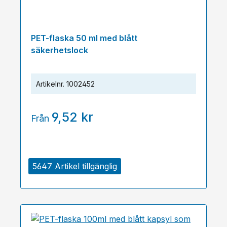
PET-flaska 50 ml med blått
säkerhetslock
Artikelnr.
1002452
9,52 kr
Från
5647 Artikel tillgänglig