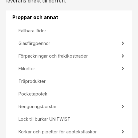
leverans direkt till dörren.
Proppar och annat
Fällbara lådor
Glasfärgpennor
Förpackningar och fraktkostnader
Etiketter
Träprodukter
Pocketapotek
Rengöringsborstar
Lock till burkar UNiTWIST
Korkar och pipetter för apoteksflaskor