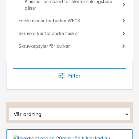
Klämmor och band för återförslutningsbara
påsar
Förslutningar för burkar WECK
Skruvkorkar för andra flaskor
Skruvkapsyler för burkar
Filter