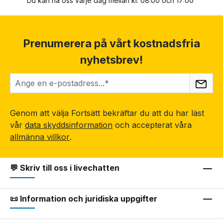
Du kan nå oss varje dag mellan kl. 08:00 och 17:00
Prenumerera på vårt kostnadsfria
nyhetsbrev!
Genom att välja Fortsätt bekräftar du att du har läst
vår
data skyddsinformation
och accepterat våra
allmänna villkor
.
💬 Skriv till oss i livechatten
📜 Information och juridiska uppgifter