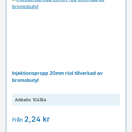
Injektionspropp 20mm röd tillverkad av
bromobutyl
Artikelnr.
104184
2,24 kr
Från