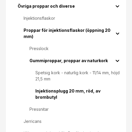
Övriga proppar och diverse
Injektionsflaskor
Proppar för injektionsflaskor (öppning 20
mm)
Presslock
Gummiproppar, proppar av naturkork
Spetsig kork - naturlig kork - 11/14 mm, höjd
21,5 mm
Injektionsplugg 20 mm, röd, av
brombutyl
Pressnitar
Jerricans