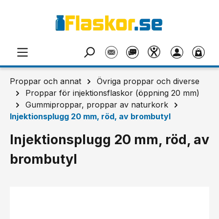
Hoppa till huvudinnehåll
Proppar och annat
Övriga proppar och diverse
Proppar för injektionsflaskor (öppning 20 mm)
Gummiproppar, proppar av naturkork
Injektionsplugg 20 mm, röd, av brombutyl
Injektionsplugg 20 mm, röd, av
brombutyl