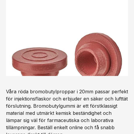
Våra röda bromobutylproppar i 20mm passar perfekt
för injektionsflaskor och erbjuder en säker och lufttät
förslutning. Bromobutylgummi är ett förstklassigt
material med utmärkt kemisk beständighet och
lämpar sig väl för farmaceutiska och laborativa
tillämpningar. Beställ enkelt online och få snabb