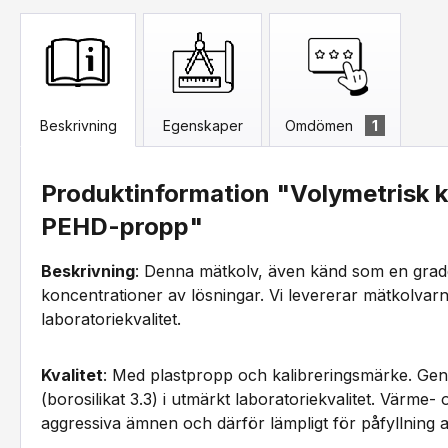
Beskrivning
Egenskaper
Omdömen
1
Produktinformation "Volymetrisk k
PEHD-propp"
Beskrivning
: Denna mätkolv, även känd som en grader
koncentrationer av lösningar. Vi levererar mätkolvarn
laboratoriekvalitet.
Kvalitet
: Med plastpropp och kalibreringsmärke. Geno
(borosilikat 3.3) i utmärkt laboratoriekvalitet. Värme- 
aggressiva ämnen och därför lämpligt för påfyllning a