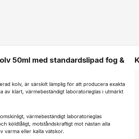
olv 50ml med standardslipad fog &
K
ad kolv, är särskilt lämplig för att producera exakta
a av klart, värmebeständigt laboratorieglas i utmärkt
mskinligt, värmebeständigt laboratorieglas
och köldtåligt, motståndskraftigt mot nästan alla
v varma eller kalla vätskor.