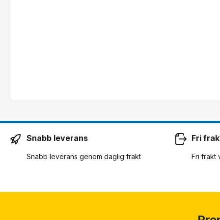
Snabb leverans
Fri frak
Snabb leverans genom daglig frakt
Fri frakt
Pre