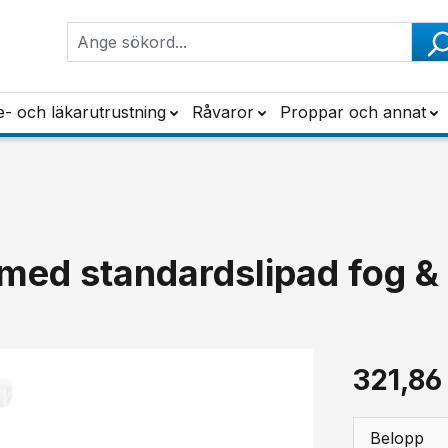
e- och läkarutrustning
Råvaror
Proppar och annat
 med standardslipad fog 
321,86
Belopp