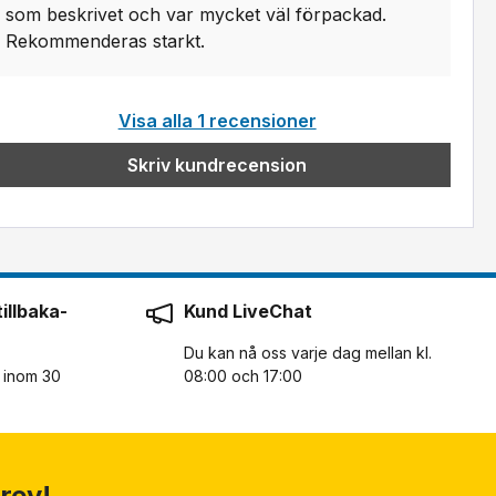
som beskrivet och var mycket väl förpackad.
Rekommenderas starkt.
Visa alla 1 recensioner
Skriv kundrecension
illbaka-
Kund LiveChat
Du kan nå oss varje dag mellan kl.
n inom 30
08:00 och 17:00
rev!