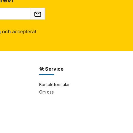
n
och accepterat
🛠 Service
Kontaktformulär
Om oss