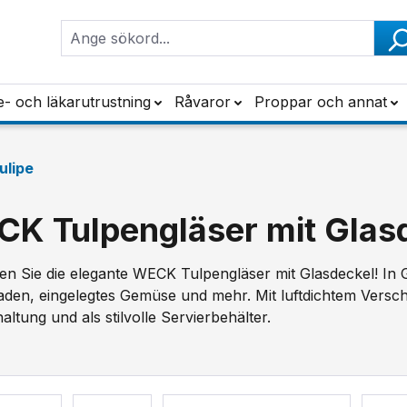
e- och läkarutrustning
Råvaror
Proppar och annat
ulipe
K Tulpengläser mit Glas
en Sie die elegante WECK Tulpengläser mit Glasdeckel! I
den, eingelegtes Gemüse und mehr. Mit luftdichtem Verschlu
altung und als stilvolle Servierbehälter.