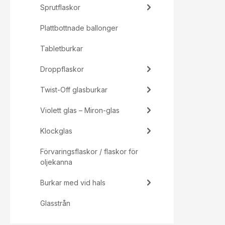
Sprutflaskor
Plattbottnade ballonger
Tabletburkar
Droppflaskor
Twist-Off glasburkar
Violett glas – Miron-glas
Klockglas
Förvaringsflaskor / flaskor för
oljekanna
Burkar med vid hals
Glasstrån