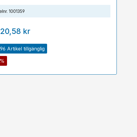
elnr.
1001359
20,58 kr
6 Artikel tillgänglig
8%