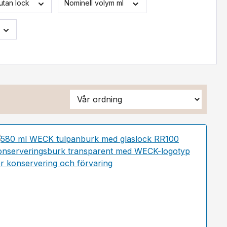
utan lock
Nominell volym ml