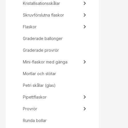
Kristallisationsskålar
Skruvförslutna flaskor
Flaskor
Graderade ballonger
Graderade provrör
Mini-flaskor med gänga
Mortlar och stötar
Petri skålar (glas)
Pipettflaskor
Provrör
Runda bollar