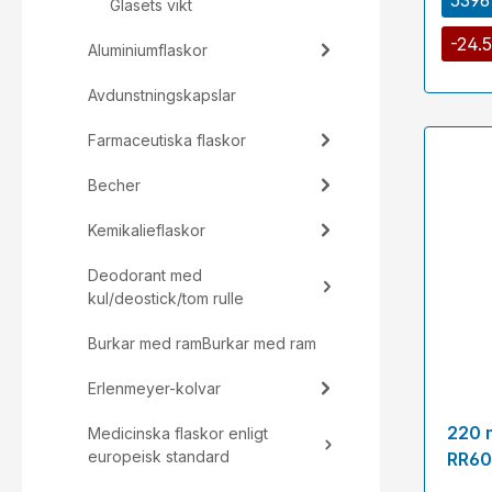
Glasets vikt
-24.
Aluminiumflaskor
Avdunstningskapslar
Farmaceutiska flaskor
Becher
Kemikalieflaskor
Deodorant med
kul/deostick/tom rulle
Burkar med ramBurkar med ram
Erlenmeyer-kolvar
220 
Medicinska flaskor enligt
europeisk standard
RR60