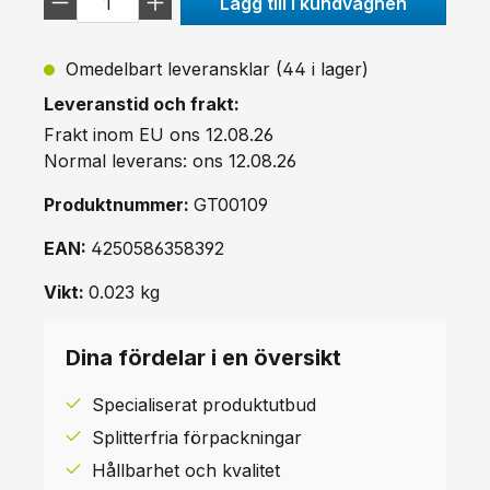
Lägg till i kundvagnen
Omedelbart leveransklar (44 i lager)
Leveranstid och frakt:
Frakt inom EU ons 12.08.26
Normal leverans: ons 12.08.26
Produktnummer:
GT00109
EAN:
4250586358392
Vikt:
0.023 kg
Dina fördelar i en översikt
Specialiserat produktutbud
Splitterfria förpackningar
Hållbarhet och kvalitet