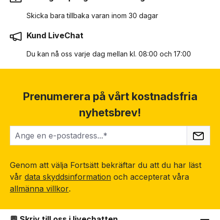
Skicka bara tillbaka varan inom 30 dagar
Kund LiveChat
Du kan nå oss varje dag mellan kl. 08:00 och 17:00
Prenumerera på vårt kostnadsfria
nyhetsbrev!
Genom att välja Fortsätt bekräftar du att du har läst
vår
data skyddsinformation
och accepterat våra
allmänna villkor
.
💬 Skriv till oss i livechatten