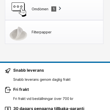
Omdömen
1
Filterpapper
Snabb leverans
Snabb leverans genom daglig frakt
Fri frakt
Fri frakt vid beställningar över 700 kr
30 dagars pengarna tillbaka-garanti