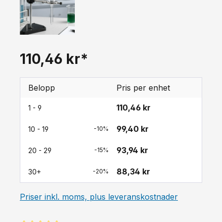
110,46 kr*
Belopp
Pris per enhet
110,46 kr
1 - 9
99,40 kr
10 - 19
-10%
93,94 kr
20 - 29
-15%
88,34 kr
30+
-20%
Priser inkl. moms, plus leveranskostnader