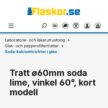
Hoppa till huvudinnehåll
Laboratorie- och läkarutrustning
Glas- och pappersfiltertrattar
Soda-kalciumtrichter i glas
Tratt ø60mm soda
lime, vinkel 60°, kort
modell