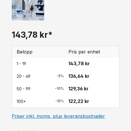
143,78 kr*
Belopp
Pris per enhet
143,78 kr
1 - 19
136,64 kr
20 - 49
-5%
129,36 kr
50 - 99
-10%
122,22 kr
100+
-15%
Priser inkl. moms, plus leveranskostnader