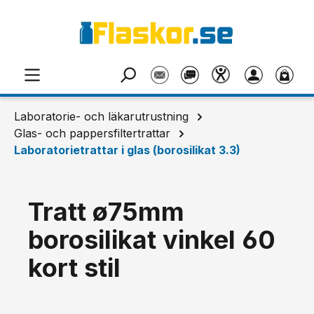
Hoppa till huvudinnehåll
Laboratorie- och läkarutrustning
Glas- och pappersfiltertrattar
Laboratorietrattar i glas (borosilikat 3.3)
Tratt ø75mm
borosilikat vinkel 60
kort stil