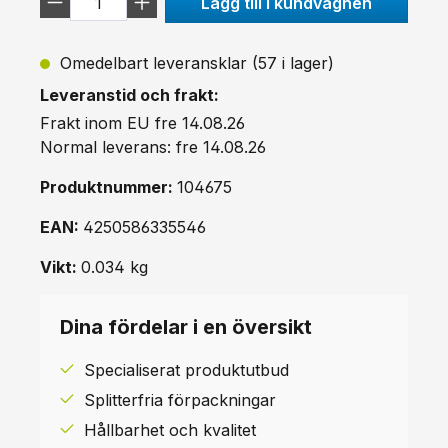
Lägg till i kundvagnen
Omedelbart leveransklar (57 i lager)
Leveranstid och frakt:
Frakt inom EU fre 14.08.26
Normal leverans: fre 14.08.26
Produktnummer:
104675
EAN:
4250586335546
Vikt:
0.034 kg
Dina fördelar i en översikt
Specialiserat produktutbud
Splitterfria förpackningar
Hållbarhet och kvalitet