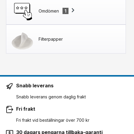
Omdömen
1
Filterpapper
Snabb leverans
Snabb leverans genom daglig frakt
Fri frakt
Fri frakt vid beställningar över 700 kr
30 dagars pengarna tillbaka-garanti