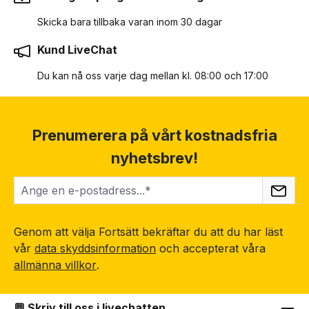
Skicka bara tillbaka varan inom 30 dagar
Kund LiveChat
Du kan nå oss varje dag mellan kl. 08:00 och 17:00
Prenumerera på vårt kostnadsfria
nyhetsbrev!
Genom att välja Fortsätt bekräftar du att du har läst
vår
data skyddsinformation
och accepterat våra
allmänna villkor
.
💬 Skriv till oss i livechatten