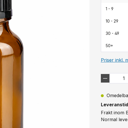
1 - 9
10 - 29
30 - 49
50+
Priser inkl.
Omedelbart
Leveranstid
Frakt inom E
Normal lever