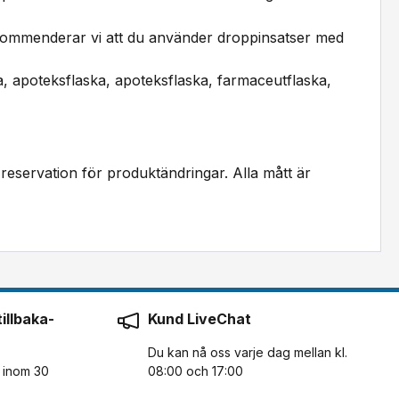
e rekommenderar vi att du använder droppinsatser med
a, apoteksflaska, apoteksflaska, farmaceutflaska,
reservation för produktändringar. Alla mått är
illbaka-
Kund LiveChat
Du kan nå oss varje dag mellan kl.
n inom 30
08:00 och 17:00