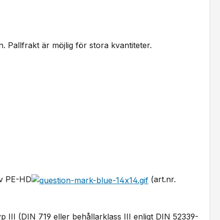
 Pallfrakt är möjlig för stora kvantiteter.
av PE-HD
(art.nr.
p III (DIN 719 eller behållarklass III enligt DIN 52339-