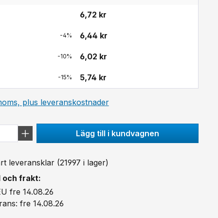
6,72 kr
6,44 kr
-4%
6,02 kr
-10%
5,74 kr
-15%
 moms, plus leveranskostnader
Lägg till i kundvagnen
 leveransklar (21997 i lager)
 och frakt:
U fre 14.08.26
ans: fre 14.08.26