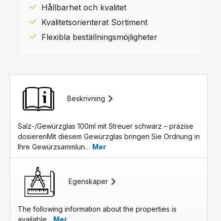
Hållbarhet och kvalitet
Kvalitetsorienterat Sortiment
Flexibla beställningsmöjligheter
Beskrivning
Salz-/Gewürzglas 100ml mit Streuer schwarz – präzise
dosierenMit diesem Gewürzglas bringen Sie Ordnung in
Ihre Gewürzsammlun…
Mer
Egenskaper
The following information about the properties is
available...
Mer