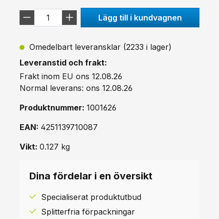
Lägg till i kundvagnen
Omedelbart leveransklar (2233 i lager)
Leveranstid och frakt:
Frakt inom EU ons 12.08.26
Normal leverans: ons 12.08.26
Produktnummer:
1001626
EAN:
4251139710087
Vikt:
0.127 kg
Dina fördelar i en översikt
Specialiserat produktutbud
Splitterfria förpackningar