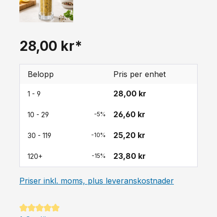
28,00 kr*
Belopp
Pris per enhet
28,00 kr
1 - 9
26,60 kr
10 - 29
-5%
25,20 kr
30 - 119
-10%
23,80 kr
120+
-15%
Priser inkl. moms, plus leveranskostnader