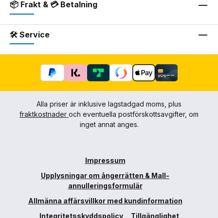
📦 Frakt & 💳 Betalning
🛠 Service
Alla priser är inklusive lagstadgad moms, plus
fraktkostnader
och eventuella postförskottsavgifter, om
inget annat anges.
Impressum
Upplysningar om ångerrätten & Mall-
annulleringsformulär
Allmänna affärsvillkor med kundinformation
Integritetsskyddspolicy
Tillgänglighet