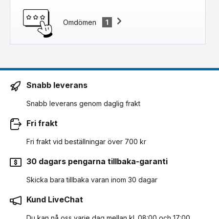
Omdömen
1
Snabb leverans
Snabb leverans genom daglig frakt
Fri frakt
Fri frakt vid beställningar över 700 kr
30 dagars pengarna tillbaka-garanti
Skicka bara tillbaka varan inom 30 dagar
Kund LiveChat
Du kan nå oss varje dag mellan kl. 08:00 och 17:00